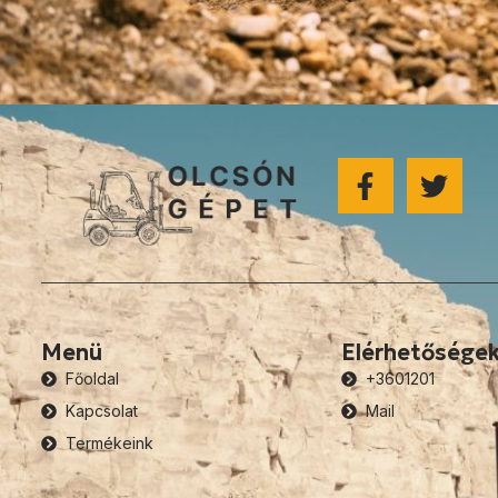
Menü
Elérhetősége
Főoldal
+3601201
Kapcsolat
Mail
Termékeink