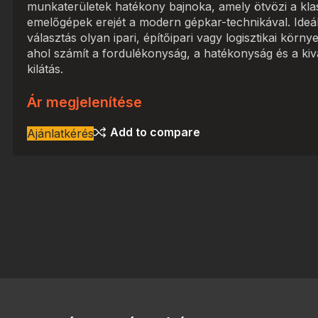
munkaterületek hatékony bajnoka, amely ötvözi a kla
emelőgépek erejét a modern gépkar-technikával. Ideál
választás olyan ipari, építőipari vagy logisztikai körny
ahol számít a fordulékonyság, a hatékonyság és a kiv
kilátás.
Ár megjelenítése
Add to compare
Ajánlatkérés