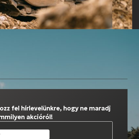
ozz fel hírlevelünkre, hogy ne maradj
emmilyen akcióról!