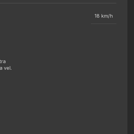
18 km/h
tra
a vel.