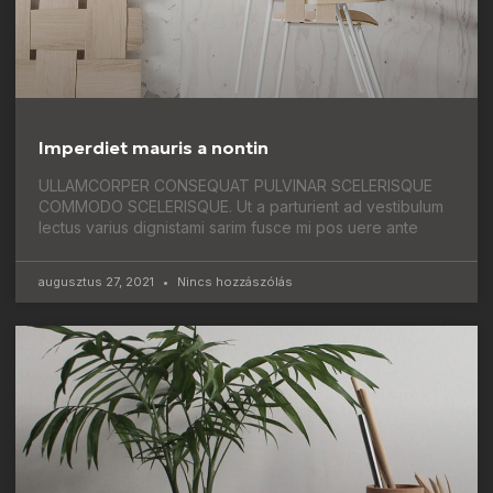
Imperdiet mauris a nontin
ULLAMCORPER CONSEQUAT PULVINAR SCELERISQUE
COMMODO SCELERISQUE. Ut a parturient ad vestibulum
lectus varius dignistami sarim fusce mi pos uere ante
augusztus 27, 2021
Nincs hozzászólás