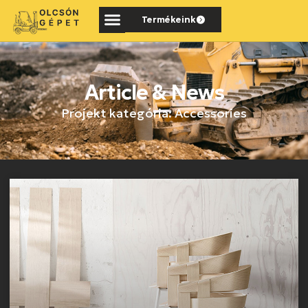
Termékeink
Article & News
Projekt kategória: Accessories